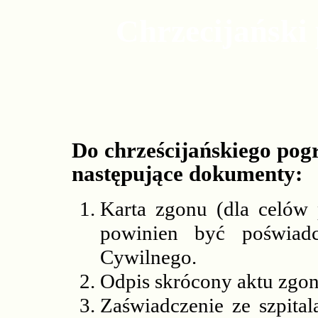
Chrzecijański
Do chrześcijańskiego pog
następujące dokumenty:
Karta zgonu (dla celów
powinien być poświad
Cywilnego.
Odpis skrócony aktu zgon
Zaświadczenie ze szpital