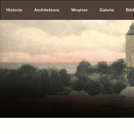
Historia
Architektura
Wnętrze
Galeria
Bibl