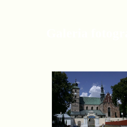
Galeria fotogra